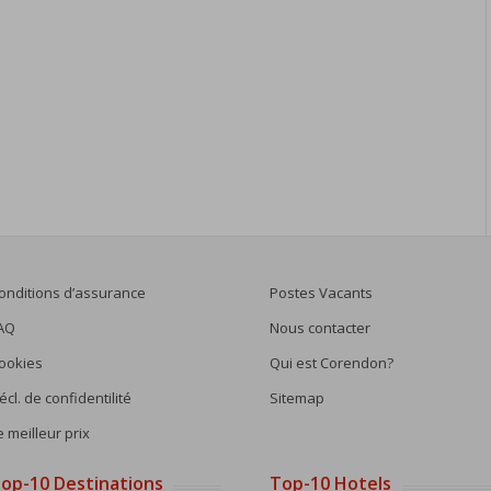
onditions d’assurance
Postes Vacants
AQ
Nous contacter
ookies
Qui est Corendon?
écl. de confidentilité
Sitemap
e meilleur prix
op-10 Destinations
Top-10 Hotels