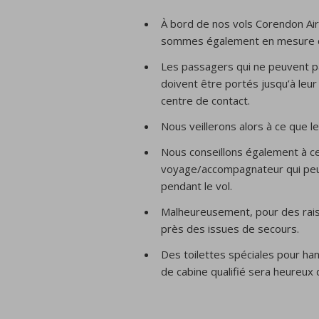
À bord de nos vols Corendon Air
sommes également en mesure d’
Les passagers qui ne peuvent p
doivent être portés jusqu’à leu
centre de contact.
Nous veillerons alors à ce que l
Nous conseillons également à 
voyage/accompagnateur qui peut l
pendant le vol.
Malheureusement, pour des raiso
près des issues de secours.
Des toilettes spéciales pour han
de cabine qualifié sera heureux