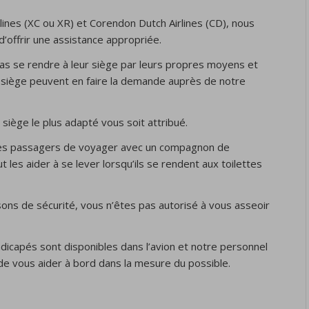
lines (XC ou XR) et Corendon Dutch Airlines (CD), nous
offrir une assistance appropriée.
as se rendre à leur siège par leurs propres moyens et
r siège peuvent en faire la demande auprès de notre
e siège le plus adapté vous soit attribué.
ces passagers de voyager avec un compagnon de
es aider à se lever lorsqu’ils se rendent aux toilettes
ns de sécurité, vous n’êtes pas autorisé à vous asseoir
dicapés sont disponibles dans l’avion et notre personnel
 de vous aider à bord dans la mesure du possible.