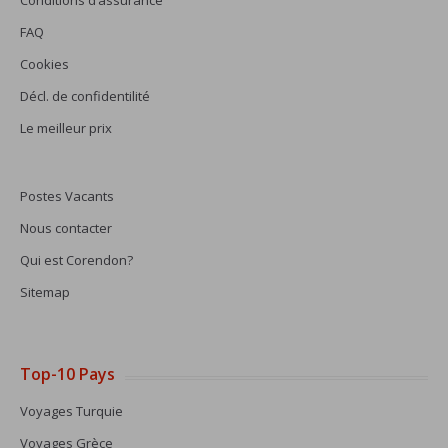
Conditions d’assurance
FAQ
Cookies
Décl. de confidentilité
Le meilleur prix
Postes Vacants
Nous contacter
Qui est Corendon?
Sitemap
Top-10 Pays
Voyages Turquie
Voyages Grèce