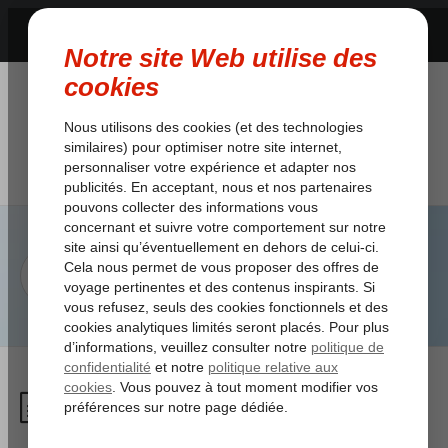
Je vole avec Turkish Airlines,
puis-je m’enregistrer en ligne