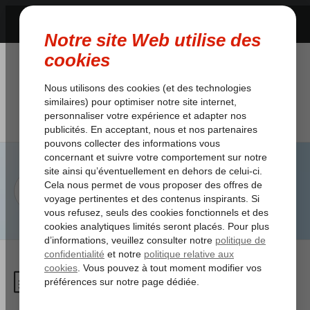
Puis-je modifier mon nom ?
/
4. Changement de nom
/
Puis-je modifier mon