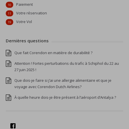
Paiement
10
Votre réservation
11
Votre Vol
19
Dernières questions
Que fait Corendon en matière de durabilité ?
Attention ! Fortes perturbations du trafic à Schiphol du 22 au
27 juin 2025 !
Que dois-je faire si j’ai une allergie alimentaire et que je
voyage avec Corendon Dutch Airlines?
À quelle heure dois-je être présent à l’aéroport d’Antalya ?