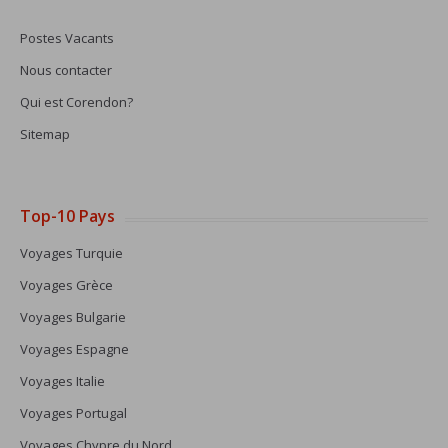
Postes Vacants
Nous contacter
Qui est Corendon?
Sitemap
Top-10 Pays
Voyages Turquie
Voyages Grèce
Voyages Bulgarie
Voyages Espagne
Voyages Italie
Voyages Portugal
Voyages Chypre du Nord