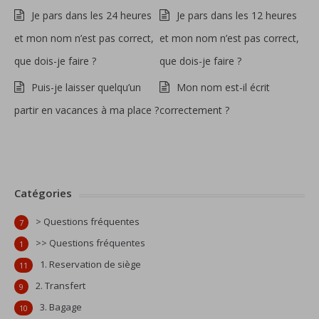
Je pars dans les 24 heures
Je pars dans les 12 heures
et mon nom n’est pas correct,
et mon nom n’est pas correct,
que dois-je faire ?
que dois-je faire ?
Puis-je laisser quelqu’un
Mon nom est-il écrit
partir en vacances à ma place ?
correctement ?
Catégories
> Questions fréquentes
7
>> Questions fréquentes
1
1. Reservation de siège
11
2. Transfert
9
3. Bagage
10