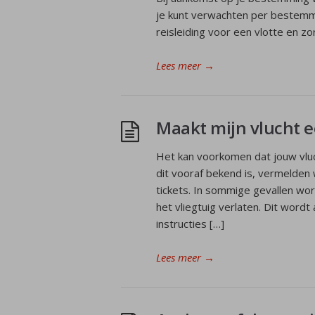
je kunt verwachten per bestemmi
reisleiding voor een vlotte en zo
Lees meer
→
Maakt mijn vlucht 
Het kan voorkomen dat jouw vluc
dit vooraf bekend is, vermelden 
tickets. In sommige gevallen wo
het vliegtuig verlaten. Dit wor
instructies […]
Lees meer
→