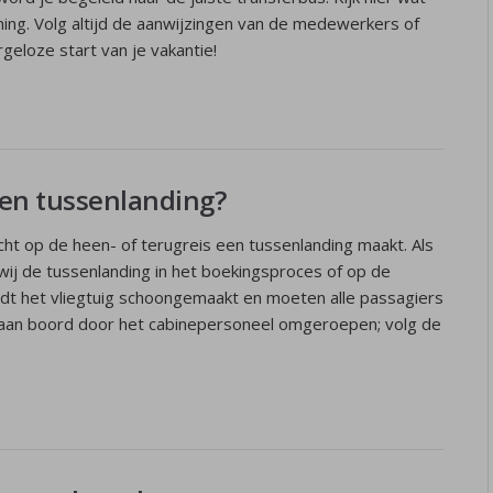
ng. Volg altijd de aanwijzingen van de medewerkers of
rgeloze start van je vakantie!
een tussenlanding?
ht op de heen- of terugreis een tussenlanding maakt. Als
wij de tussenlanding in het boekingsproces of op de
rdt het vliegtuig schoongemaakt en moeten alle passagiers
dt aan boord door het cabinepersoneel omgeroepen; volg de