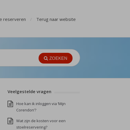
ge reserveren
Terug naar website
ZOEKEN
Veelgestelde vragen
Hoe kan ik inloggen via ‘Mijn
Corendon’?
Wat zijn de kosten voor een
stoelreservering?