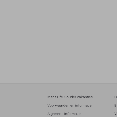
Maris Life 1-ouder vakanties
L
Voorwaarden en informatie
B
Algemene Informatie
V