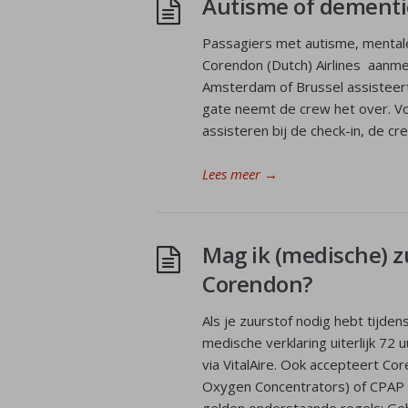
Autisme of dementi
Passagiers met autisme, mentale
Corendon (Dutch) Airlines aanmel
Amsterdam of Brussel assisteert
gate neemt de crew het over. Voo
assisteren bij de check-in, de cr
Lees meer
→
Mag ik (medische) 
Corendon?
Als je zuurstof nodig hebt tijden
medische verklaring uiterlijk 72 
via VitalAire. Ook accepteert Co
Oxygen Concentrators) of CPAP (