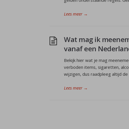
gelden onderstaande regels: Geb
Lees meer
→
Wat mag ik meeneme
vanaf een Nederlan
Bekijk hier wat je mag meenemen 
verboden items, sigaretten, alco
wijzigen, dus raadpleeg altijd d
Lees meer
→