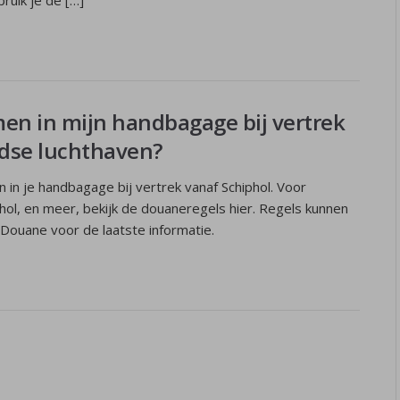
ruik je de […]
n in mijn handbagage bij vertrek
dse luchthaven?
in je handbagage bij vertrek vanaf Schiphol. Voor
hol, en meer, bekijk de douaneregels hier. Regels kunnen
e Douane voor de laatste informatie.