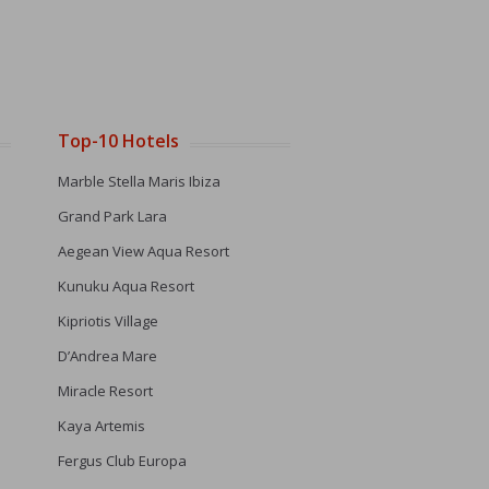
Top-10 Hotels
Marble Stella Maris Ibiza
Grand Park Lara
Aegean View Aqua Resort
Kunuku Aqua Resort
Kipriotis Village
D’Andrea Mare
Miracle Resort
Kaya Artemis
Fergus Club Europa