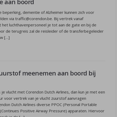
e aan boord
 beperking, dementie of Alzheimer kunnen zich voor
den via traffic@corendon.be. Bij vertrek vanaf
 het luchthavenpersoneel je tot aan de gate en bij de
r de terugreis zal de reisleider of de transferbegeleider
ew […]
zuurstof meenemen aan boord bij
s je vlucht met Corendon Dutch Airlines, dan kun je met een
uur voor vertrek van je vlucht zuurstof aanvragen
rendon Dutch Airlines diverse PPOC (Personal Portable
Continues Positive Airway Pressure) apparaten. Hiervoor