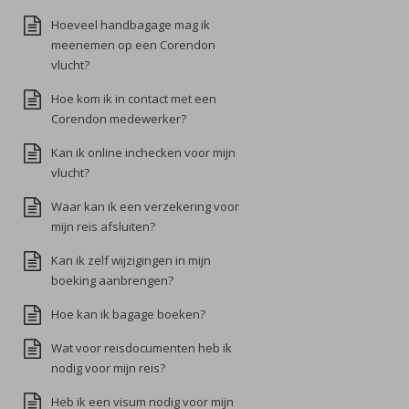
Hoeveel handbagage mag ik
meenemen op een Corendon
vlucht?
Hoe kom ik in contact met een
Corendon medewerker?
Kan ik online inchecken voor mijn
vlucht?
Waar kan ik een verzekering voor
mijn reis afsluiten?
Kan ik zelf wijzigingen in mijn
boeking aanbrengen?
Hoe kan ik bagage boeken?
Wat voor reisdocumenten heb ik
nodig voor mijn reis?
Heb ik een visum nodig voor mijn