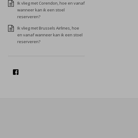
Ik vlieg met Corendon, hoe en vanaf
wanneer kan ik een stoel
reserveren?
Ik vlieg met Brussels Airlines, hoe
en vanaf wanneer kan ik een stoel
reserveren?