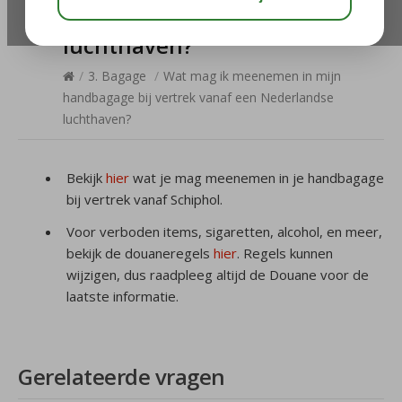
vanaf een Nederlandse
luchthaven?
/
3. Bagage
/
Wat mag ik meenemen in mijn
handbagage bij vertrek vanaf een Nederlandse
luchthaven?
Bekijk
hier
wat je mag meenemen in je handbagage
bij vertrek vanaf Schiphol.
Voor verboden items, sigaretten, alcohol, en meer,
bekijk de douaneregels
hier
. Regels kunnen
wijzigen, dus raadpleeg altijd de Douane voor de
laatste informatie.
Gerelateerde vragen