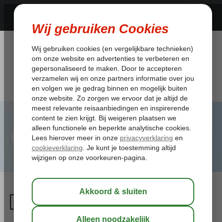
Wat mag ik meenemen in
mijn handbagage bij vertrek