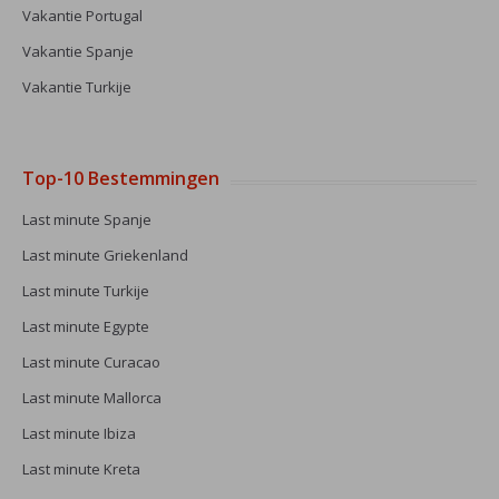
Vakantie Portugal
Vakantie Spanje
Vakantie Turkije
Top-10 Bestemmingen
Last minute Spanje
Last minute Griekenland
Last minute Turkije
Last minute Egypte
Last minute Curacao
Last minute Mallorca
Last minute Ibiza
Last minute Kreta