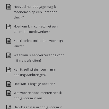
Hoeveel handbagage mag ik
meenemen op een Corendon
vlucht?
Hoe kom ik in contact met een
Corendon medewerker?
Kan ik online inchecken voor mijn
vlucht?
Waar kan ik een verzekering voor
mijn reis afsluiten?
Kan ik zelf wijzigingen in mijn
boeking aanbrengen?
Hoe kan ik bagage boeken?
Wat voor reisdocumenten heb ik
nodig voor mijn reis?
Heb ik een visum nodig voor mijn