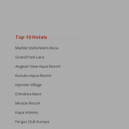
Top-10 Hotels
Marble Stella Maris Ibiza
Grand Park Lara
Aegean View Aqua Resort
Kunuku Aqua Resort
Kipriotis Village
D’Andrea Mare
Miracle Resort
Kaya Artemis
Fergus Club Europa