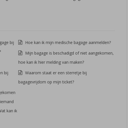
age bij
Hoe kan ik mijn medische bagage aanmelden?
?
Mijn bagage is beschadigd of niet aangekomen,
hoe kan ik hier melding van maken?
 bij
Waarom staat er een sterretje bij
bagagevrijdom op mijn ticket?
ngekomen
 niemand
Wat kan ik