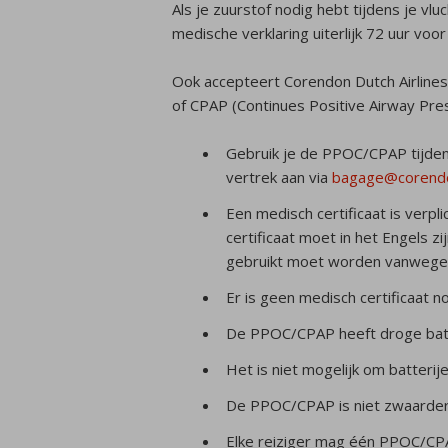
Als je zuurstof nodig hebt tijdens je vl
medische verklaring uiterlijk 72 uur voo
Ook accepteert Corendon Dutch Airline
of CPAP (Continues Positive Airway Pre
Gebruik je de PPOC/CPAP tijdens
vertrek aan via
bagage@corendo
Een medisch certificaat is verpl
certificaat moet in het Engels z
gebruikt moet worden vanwege
Er is geen medisch certificaat n
De PPOC/CPAP heeft droge batt
Het is niet mogelijk om batterij
De PPOC/CPAP is niet zwaarder 
Elke reiziger mag één PPOC/CP