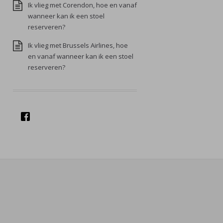
Ik vlieg met Corendon, hoe en vanaf
wanneer kan ik een stoel
reserveren?
Ik vlieg met Brussels Airlines, hoe
en vanaf wanneer kan ik een stoel
reserveren?