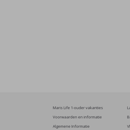
Maris Life 1-ouder vakanties
L
Voorwaarden en informatie
B
Algemene Informatie
V