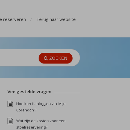
ge reserveren
Terug naar website
ZOEKEN
Veelgestelde vragen
Hoe kan ik inloggen via ‘Mijn
Corendon’?
Wat zijn de kosten voor een
stoelreservering?