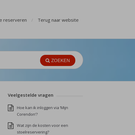
ge reserveren
Terug naar website
ZOEKEN
Veelgestelde vragen
Hoe kan ik inloggen via ‘Mijn
Corendon’?
Wat zijn de kosten voor een
stoelreservering?