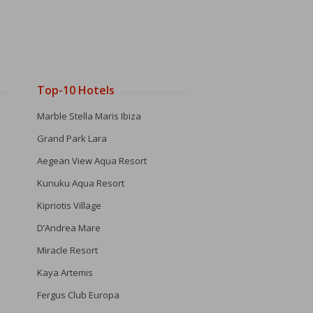
Top-10 Hotels
Marble Stella Maris Ibiza
Grand Park Lara
Aegean View Aqua Resort
Kunuku Aqua Resort
Kipriotis Village
D’Andrea Mare
Miracle Resort
Kaya Artemis
Fergus Club Europa