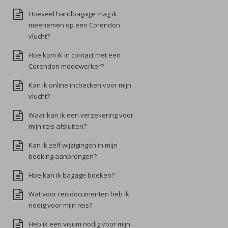
Hoeveel handbagage mag ik
meenemen op een Corendon
vlucht?
Hoe kom ik in contact met een
Corendon medewerker?
Kan ik online inchecken voor mijn
vlucht?
Waar kan ik een verzekering voor
mijn reis afsluiten?
Kan ik zelf wijzigingen in mijn
boeking aanbrengen?
Hoe kan ik bagage boeken?
Wat voor reisdocumenten heb ik
nodig voor mijn reis?
Heb ik een visum nodig voor mijn