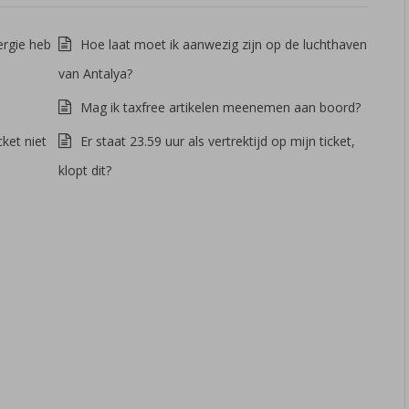
ergie heb
Hoe laat moet ik aanwezig zijn op de luchthaven
van Antalya?
Mag ik taxfree artikelen meenemen aan boord?
ket niet
Er staat 23.59 uur als vertrektijd op mijn ticket,
klopt dit?