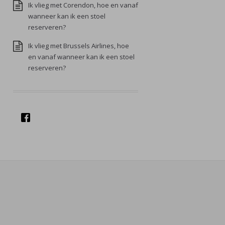
Ik vlieg met Corendon, hoe en vanaf
wanneer kan ik een stoel
reserveren?
Ik vlieg met Brussels Airlines, hoe
en vanaf wanneer kan ik een stoel
reserveren?