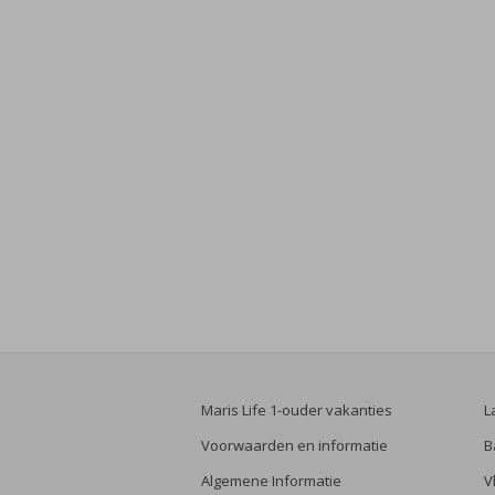
Maris Life 1-ouder vakanties
L
Voorwaarden en informatie
B
Algemene Informatie
V