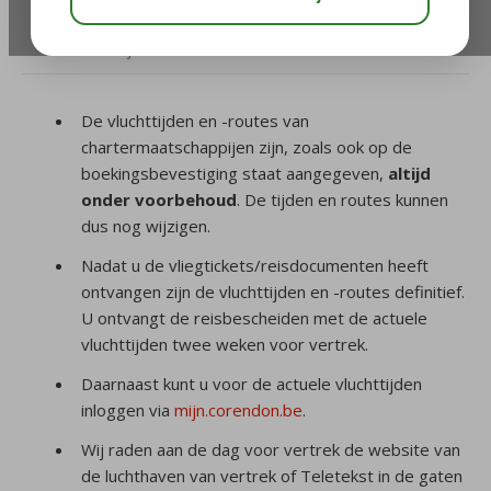
/
Uw vlucht
/
Waar vind ik mijn definitieve
vluchttijden?
De vluchttijden en -routes van
chartermaatschappijen zijn, zoals ook op de
boekingsbevestiging staat aangegeven,
altijd
onder voorbehoud
. De tijden en routes kunnen
dus nog wijzigen.
Nadat u de vliegtickets/reisdocumenten heeft
ontvangen zijn de vluchttijden en -routes definitief.
U ontvangt de reisbescheiden met de actuele
vluchttijden twee weken voor vertrek.
Daarnaast kunt u voor de actuele vluchttijden
inloggen via
mijn.corendon.be
.
Wij raden aan de dag voor vertrek de website van
de luchthaven van vertrek of Teletekst in de gaten