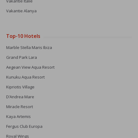
Vakantie Italië
Vakantie Alanya
Top-10 Hotels
Marble Stella Maris Ibiza
Grand Park Lara
Aegean View Aqua Resort
Kunuku Aqua Resort
Kipriotis Village
D’Andrea Mare
Miracle Resort
Kaya Artemis
Fergus Club Europa
Royal Wings