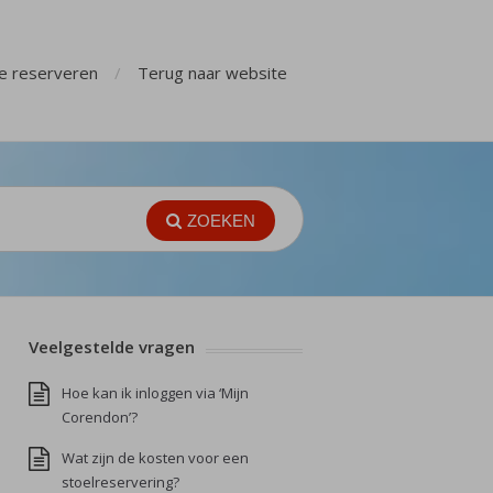
ge reserveren
Terug naar website
ZOEKEN
Veelgestelde vragen
Hoe kan ik inloggen via ‘Mijn
Corendon’?
Wat zijn de kosten voor een
stoelreservering?