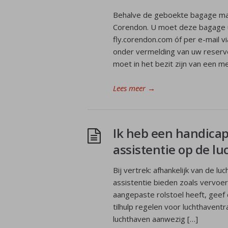
Behalve de geboekte bagage ma
Corendon. U moet deze bagage ui
fly.corendon.com óf per e-mail 
onder vermelding van uw reserv
moet in het bezit zijn van een m
Lees meer
→
Ik heb een handicap
assistentie op de l
Bij vertrek: afhankelijk van de 
assistentie bieden zoals vervoer 
aangepaste rolstoel heeft, geef 
tilhulp regelen voor luchthaven
luchthaven aanwezig […]