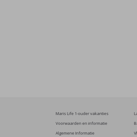
Maris Life 1-ouder vakanties
L
Voorwaarden en informatie
B
Algemene Informatie
V