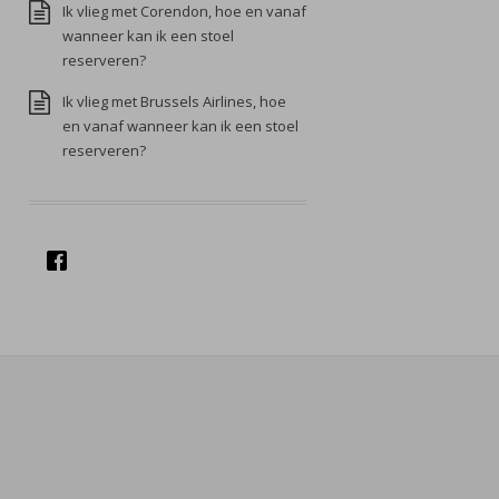
Ik vlieg met Corendon, hoe en vanaf
wanneer kan ik een stoel
reserveren?
Ik vlieg met Brussels Airlines, hoe
en vanaf wanneer kan ik een stoel
reserveren?