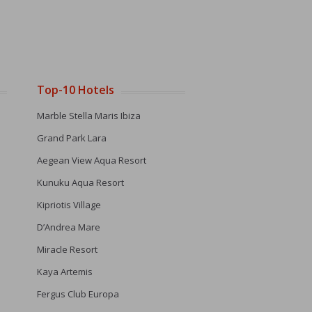
Top-10 Hotels
Marble Stella Maris Ibiza
Grand Park Lara
Aegean View Aqua Resort
Kunuku Aqua Resort
Kipriotis Village
D’Andrea Mare
Miracle Resort
Kaya Artemis
Fergus Club Europa