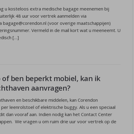
g u kosteloos extra medische bagage meenemen bij
terlijk 48 uur voor vertrek aanmelden via
via bagage@corendon.nl (voor overige maatschappijen)
eringsnummer. Vermeld in de mail kort wat u meeneemt. U
edisch […]
 of ben beperkt mobiel, kan ik
uchthaven aanvragen?
luchthaven en beschikbare middelen, kan Corendon
per leenrolstoel of elektrische buggy. Als u een speciaal
dit dan vooraf aan. Indien nodig kan het Contact Center
trappen. We vragen u om ruim drie uur voor vertrek op de