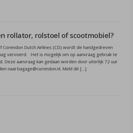
n rollator, rolstoel of scootmobiel?
 of Corendon Dutch Airlines (CD) wordt de handgedreven
egtuig vervoerd. Het is mogelijk om op aanvraag gebruik te
d. Deze aanvraag kan gedaan worden door uiterlijk 72 uur
ilen naar bagage@corendon.nl. Meld dit […]