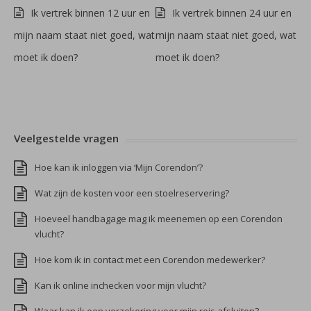
Ik vertrek binnen 12 uur en
Ik vertrek binnen 24 uur en
mijn naam staat niet goed, wat
mijn naam staat niet goed, wat
moet ik doen?
moet ik doen?
Veelgestelde vragen
Hoe kan ik inloggen via ‘Mijn Corendon’?
Wat zijn de kosten voor een stoelreservering?
Hoeveel handbagage mag ik meenemen op een Corendon
vlucht?
Hoe kom ik in contact met een Corendon medewerker?
Kan ik online inchecken voor mijn vlucht?