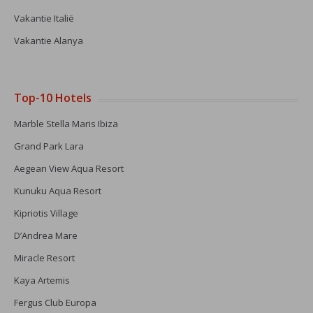
Vakantie Italië
Vakantie Alanya
Top-10 Hotels
Marble Stella Maris Ibiza
Grand Park Lara
Aegean View Aqua Resort
Kunuku Aqua Resort
Kipriotis Village
D’Andrea Mare
Miracle Resort
Kaya Artemis
Fergus Club Europa