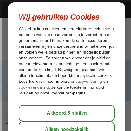
Kan ik iemand in mijn plaats
op vakantie laten gaan?