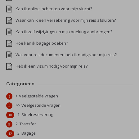
Kan ik online inchecken voor mijn vlucht?
Waar kan ik een verzekering voor mijn reis afsluiten?
Kan ik zelf wijzigingen in mijn boeking aanbrengen?
Hoe kan ik bagage boeken?
Wat voor reisdocumenten heb ik nodig voor mijn reis?
Heb ik een visum nodig voor mijn reis?
Categorieën
> Veelgestelde vragen
6
>> Veelgestelde vragen
4
1. Stoelreservering
10
2. Transfer
9
3. Bagage
12