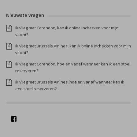
Nieuwste vragen
Ik vlieg met Corendon, kan ik online inchecken voor mijn
vlucht?
Ik vlieg met Brussels Airlines, kan ik online inchecken voor mijn
vlucht?
Ik vlieg met Corendon, hoe en vanaf wanneer kan ik een stoel
reserveren?
Ik vlieg met Brussels Airlines, hoe en vanaf wanneer kan ik
een stoel reserveren?