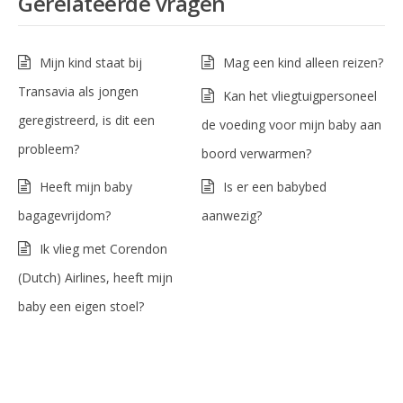
Gerelateerde vragen
Mijn kind staat bij
Mag een kind alleen reizen?
Transavia als jongen
Kan het vliegtuigpersoneel
geregistreerd, is dit een
de voeding voor mijn baby aan
probleem?
boord verwarmen?
Heeft mijn baby
Is er een babybed
bagagevrijdom?
aanwezig?
Ik vlieg met Corendon
(Dutch) Airlines, heeft mijn
baby een eigen stoel?