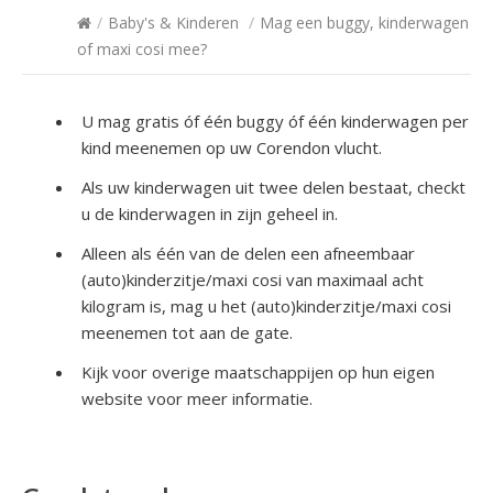
/
Baby's & Kinderen
/
Mag een buggy, kinderwagen
of maxi cosi mee?
U mag gratis óf één buggy óf één kinderwagen per
kind meenemen op uw Corendon vlucht.
Als uw kinderwagen uit twee delen bestaat, checkt
u de kinderwagen in zijn geheel in.
Alleen als één van de delen een afneembaar
(auto)kinderzitje/maxi cosi van maximaal acht
kilogram is, mag u het (auto)kinderzitje/maxi cosi
meenemen tot aan de gate.
Kijk voor overige maatschappijen op hun eigen
website voor meer informatie.